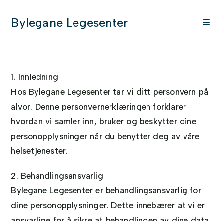
Bylegane Legesenter
1. Innledning
Hos Bylegane Legesenter tar vi ditt personvern på
alvor. Denne personvernerklæringen forklarer
hvordan vi samler inn, bruker og beskytter dine
personopplysninger når du benytter deg av våre
helsetjenester.
2. Behandlingsansvarlig
Bylegane Legesenter er behandlingsansvarlig for
dine personopplysninger. Dette innebærer at vi er
ansvarlige for å sikre at behandlingen av dine data